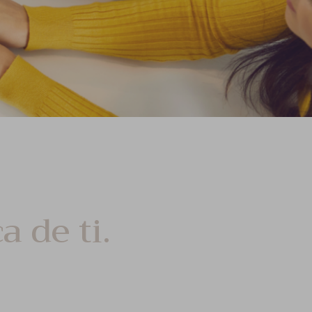
 de ti.