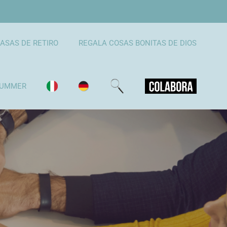
ASAS DE RETIRO
REGALA COSAS BONITAS DE DIOS
UMMER