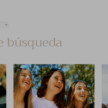
e búsqueda