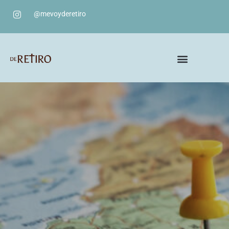
@mevoyderetiro