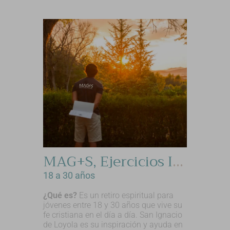
MAG+S, Ejercicios Ignacianos para jóvenes
18 a 30 años
¿Qué es?
Es un retiro espiritual para
jóvenes entre 18 y 30 años que vive su
fe cristiana en el día a día. San Ignacio
de Loyola es su inspiración y ayuda en