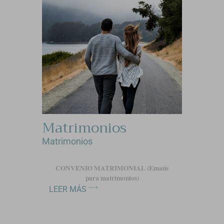
Matrimonios
Matrimonios
CONVENIO MATRIMONIAL (Emaús
para matrimonios)
LEER MÁS