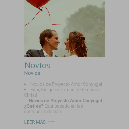
Novios
Novios
Novios de Proyecto Amor Conyugal
Filoi, los que se aman de Regnum
Christi
Novios de Proyecto Amor Conyugal
¿Qué es?
Está basado en las
catequesis de San ...
LEER MÁS