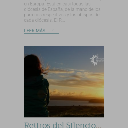
en Europa. Está en casi todas las
diócesis de España, de la mano de los
párrocos respectivos y los obispos de
cada diócesis. El R...
LEER MÁS
Retiros del Silencio- Ejercicios Ignacianos.