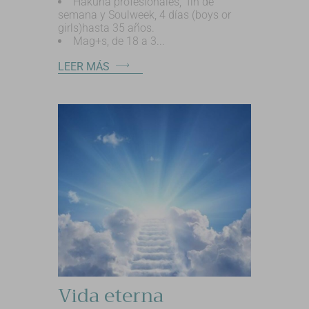
Hakuna profesionales, fin de
semana y Soulweek, 4 días (boys or
girls)hasta 35 años.
Mag+s, de 18 a 3...
LEER MÁS
Vida eterna