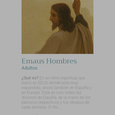
Emaus Hombres
Adultos
¿Qué es?
Es un retiro espiritual que
nació en EEUU donde está muy
expandido, ahora también en España y
en Europa. Está en casi todas las
diócesis de España, de la mano de los
párrocos respectivos y los obispos de
cada diócesis. El Re...