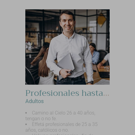
Profesionales hasta 40 años, retiros mixtos.
Adultos
Camino al Cielo 26 a 40 años,
tengan o no fe.
Effetá profesionales de 25 a 35
años, católicos o no.