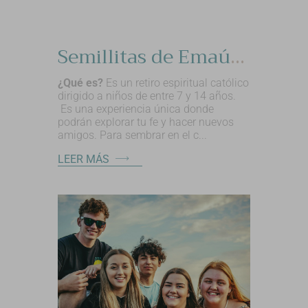
Semillitas de Emaús de 7 a 14 años.
¿Qué es?
Es un retiro espiritual católico
dirigido a niños de entre 7 y 14 años.
Es una experiencia única donde
podrán explorar tu fe y hacer nuevos
amigos. Para sembrar en el c...
LEER MÁS