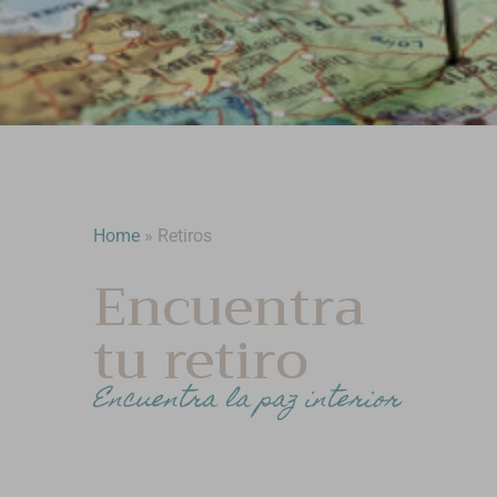
Home
»
Retiros
Encuentra
tu retiro
Encuentra la paz interior