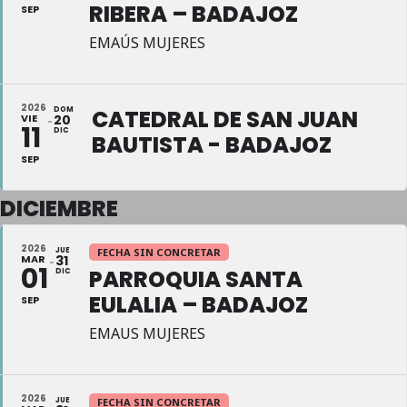
RIBERA – BADAJOZ
SEP
EMAÚS MUJERES
2026
DOM
CATEDRAL DE SAN JUAN
VIE
20
11
DIC
BAUTISTA - BADAJOZ
SEP
DICIEMBRE
2026
JUE
FECHA SIN CONCRETAR
MAR
31
01
PARROQUIA SANTA
DIC
EULALIA – BADAJOZ
SEP
EMAUS MUJERES
2026
JUE
FECHA SIN CONCRETAR