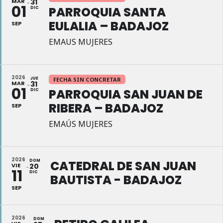
MAR
31
01
PARROQUIA SANTA
DIC
EULALIA – BADAJOZ
SEP
EMAUS MUJERES
2026
JUE
FECHA SIN CONCRETAR
MAR
31
01
PARROQUIA SAN JUAN DE
DIC
RIBERA – BADAJOZ
SEP
EMAÚS MUJERES
2026
DOM
CATEDRAL DE SAN JUAN
VIE
20
11
DIC
BAUTISTA - BADAJOZ
SEP
2026
DOM