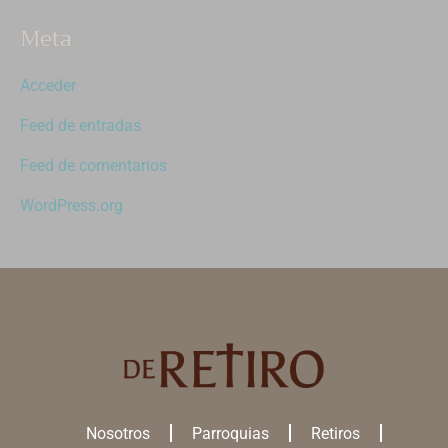
Meta
Acceder
Feed de entradas
Feed de comentarios
WordPress.org
Nosotros
Parroquias
Retiros