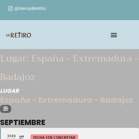
@mevoyderetiro
Lugar: España - Extremadura -
Badajoz
LUGAR
España - Extremadura - Badajoz
SEPTIEMBRE
2026
JUE
FECHA SIN CONCRETAR