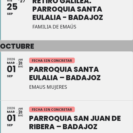
RETIRO GALILEA.
VIE
27
25
PARROQUIA SANTA
SEP
EULALIA - BADAJOZ
FAMILIA DE EMAÚS
OCTUBRE
2026
JUE
FECHA SIN CONCRETAR
MAR
31
01
PARROQUIA SANTA
DIC
EULALIA – BADAJOZ
SEP
EMAUS MUJERES
2026
JUE
FECHA SIN CONCRETAR
MAR
31
01
PARROQUIA SAN JUAN DE
DIC
RIBERA – BADAJOZ
SEP