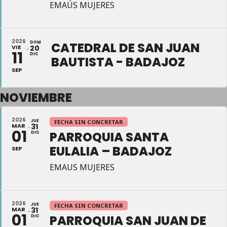
EMAÚS MUJERES
2026
DOM
CATEDRAL DE SAN JUAN
VIE
20
11
DIC
BAUTISTA - BADAJOZ
SEP
NOVIEMBRE
2026
JUE
FECHA SIN CONCRETAR
MAR
31
01
PARROQUIA SANTA
DIC
EULALIA – BADAJOZ
SEP
EMAUS MUJERES
2026
JUE
FECHA SIN CONCRETAR
MAR
31
01
PARROQUIA SAN JUAN DE
DIC