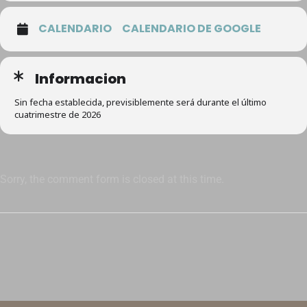
CALENDARIO
CALENDARIO DE GOOGLE
Informacion
Sin fecha establecida, previsiblemente será durante el último
cuatrimestre de 2026
Sorry, the comment form is closed at this time.