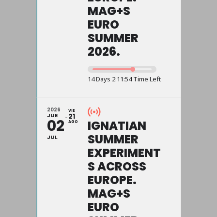
MAG+S
EURO
SUMMER
2026.
14 Days 2:11:54 Time Left
2026
VIE
JUE
21
02
IGNATIAN
AGO
SUMMER
JUL
EXPERIMENT
S ACROSS
EUROPE.
MAG+S
EURO