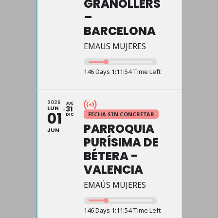
GRANOLLERS
–
BARCELONA
EMAUS MUJERES
146 Days 1:11:54 Time Left
2026
JUE
LUN
31
01
FECHA SIN CONCRETAR
DIC
PARROQUIA
JUN
PURÍSIMA DE
BÉTERA -
VALENCIA
EMAÚS MUJERES
146 Days 1:11:54 Time Left