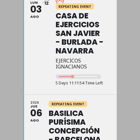
LUN
12
03
REPEATING EVENT
CASA DE
AGO
EJERCICIOS
SAN JAVIER
- BURLADA -
NAVARRA
EJERCICOS
IGNACIANOS
5 Days 11:11:54 Time Left
2026
REPEATING EVENT
JUE
06
BASILICA
PURÍSIMA
AGO
CONCEPCIÓN
- BARCELONA