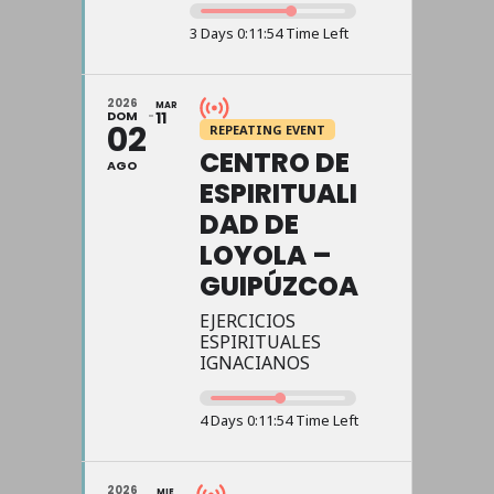
3 Days 0:11:54 Time Left
2026
MAR
DOM
11
02
REPEATING EVENT
CENTRO DE
AGO
ESPIRITUALI
DAD DE
LOYOLA –
GUIPÚZCOA
EJERCICIOS
ESPIRITUALES
IGNACIANOS
4 Days 0:11:54 Time Left
2026
MIE