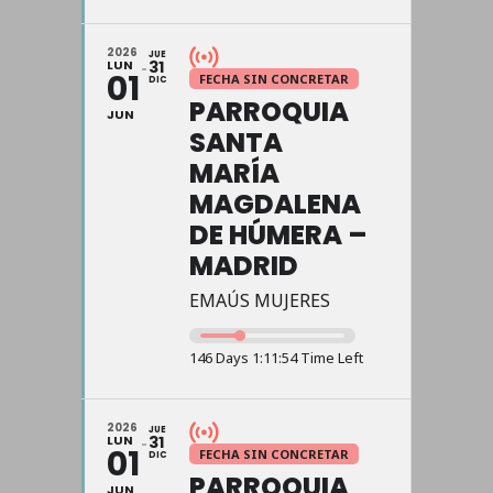
2026
JUE
LUN
31
01
FECHA SIN CONCRETAR
DIC
PARROQUIA
JUN
SANTA
MARÍA
MAGDALENA
DE HÚMERA –
MADRID
EMAÚS MUJERES
146 Days 1:11:54 Time Left
2026
JUE
LUN
31
01
FECHA SIN CONCRETAR
DIC
PARROQUIA
JUN