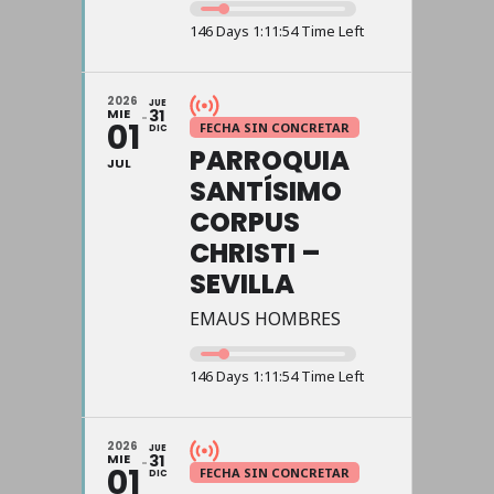
146 Days 1:11:54 Time Left
2026
JUE
MIE
31
01
FECHA SIN CONCRETAR
DIC
PARROQUIA
JUL
SANTÍSIMO
CORPUS
CHRISTI –
SEVILLA
EMAUS HOMBRES
146 Days 1:11:54 Time Left
2026
JUE
MIE
31
01
FECHA SIN CONCRETAR
DIC