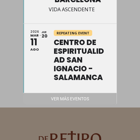
VIDA ASCENDENTE
2026
JUE
REPEATING EVENT
MAR
20
11
CENTRO DE
ESPIRITUALID
AGO
AD SAN
IGNACIO -
SALAMANCA
VER MÁS EVENTOS