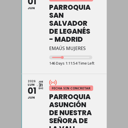
01
PARROQUIA
JUN
SAN
SALVADOR
DE LEGANÉS
- MADRID
EMAÚS MUJERES
146 Days 1:11:54 Time Left
2026
JUE
LUN
31
01
FECHA SIN CONCRETAR
DIC
PARROQUIA
JUN
ASUNCIÓN
DE NUESTRA
SEÑORA DE