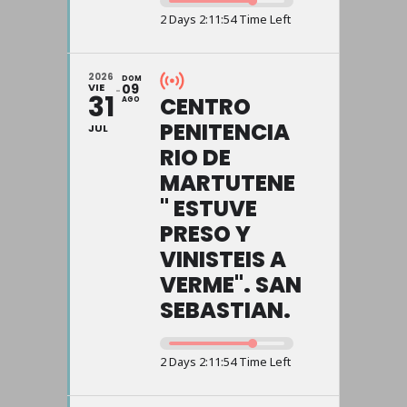
2 Days 2:11:54 Time Left
2026
DOM
VIE
09
31
CENTRO
AGO
PENITENCIA
JUL
RIO DE
MARTUTENE
" ESTUVE
PRESO Y
VINISTEIS A
VERME". SAN
SEBASTIAN.
2 Days 2:11:54 Time Left