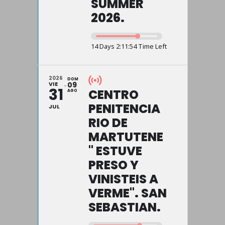
SUMMER
2026.
14 Days 2:11:54 Time Left
2026
DOM
VIE
09
31
CENTRO
AGO
PENITENCIA
JUL
RIO DE
MARTUTENE
" ESTUVE
PRESO Y
VINISTEIS A
VERME". SAN
SEBASTIAN.