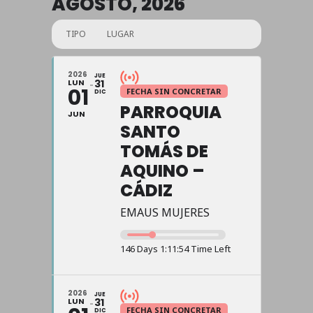
AGOSTO, 2026
TIPO
LUGAR
2026
JUE
LUN
31
01
FECHA SIN CONCRETAR
DIC
PARROQUIA
JUN
SANTO
TOMÁS DE
AQUINO –
CÁDIZ
EMAUS MUJERES
146 Days 1:11:54 Time Left
2026
JUE
LUN
31
FECHA SIN CONCRETAR
DIC