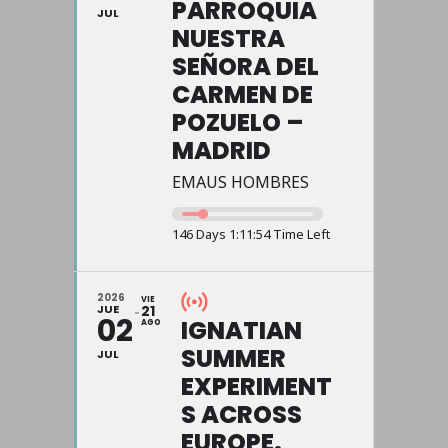
PARROQUIA
JUL
NUESTRA
SEÑORA DEL
CARMEN DE
POZUELO –
MADRID
EMAUS HOMBRES
146 Days 1:11:54 Time Left
2026
VIE
JUE
21
02
IGNATIAN
AGO
SUMMER
JUL
EXPERIMENT
S ACROSS
EUROPE.