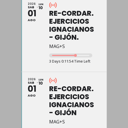
2026
LUN
SAB
10
01
RE-CORDAR.
EJERCICIOS
AGO
IGNACIANOS
- GIJÓN.
MAG+S
3 Days 0:11:54 Time Left
2026
LUN
SAB
10
01
RE-CORDAR.
EJERCICIOS
AGO
IGNACIANOS
- GIJÓN
MAG+S