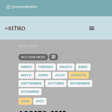
@mevoyderetiro
Buscador
MOSTRAR MESES
ENERO
FEBRERO
MARZO
ABRIL
MAYO
JUNIO
JULIO
AGOSTO
SEPTIEMBRE
OCTUBRE
NOVIEMBRE
DICIEMBRE
2026
2027