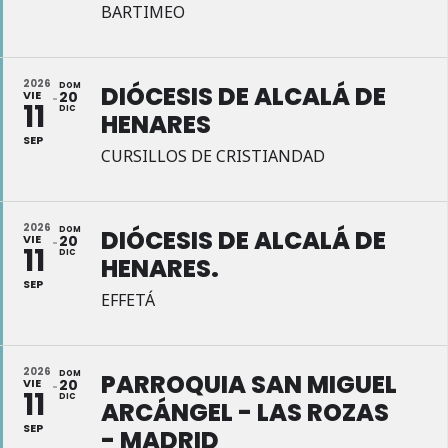
BARTIMEO
2026
DOM
DIÓCESIS DE ALCALÁ DE
VIE
20
11
DIC
HENARES
SEP
CURSILLOS DE CRISTIANDAD
2026
DOM
DIÓCESIS DE ALCALÁ DE
VIE
20
11
DIC
HENARES.
SEP
EFFETÁ
2026
DOM
PARROQUIA SAN MIGUEL
VIE
20
11
DIC
ARCÁNGEL - LAS ROZAS
SEP
- MADRID