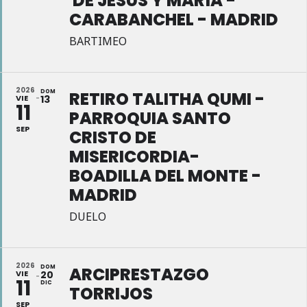
DE JESÚS Y MARÍA -
CARABANCHEL - MADRID
BARTIMEO
2026
DOM
RETIRO TALITHA QUMI -
VIE
13
11
PARROQUIA SANTO
SEP
CRISTO DE
MISERICORDIA-
BOADILLA DEL MONTE -
MADRID
DUELO
2026
DOM
ARCIPRESTAZGO
VIE
20
11
DIC
TORRIJOS
SEP