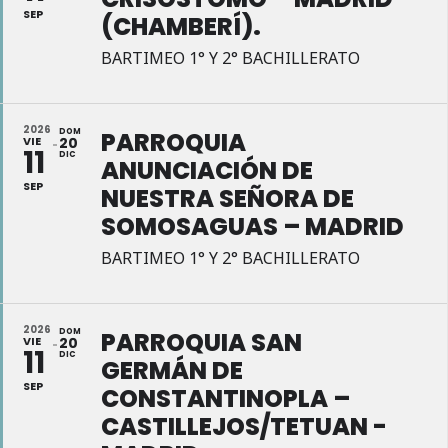
SEP
(CHAMBERÍ).
BARTIMEO 1° Y 2° BACHILLERATO
2026
DOM
PARROQUIA
VIE
20
11
DIC
ANUNCIACIÓN DE
SEP
NUESTRA SEÑORA DE
SOMOSAGUAS – MADRID
BARTIMEO 1° Y 2° BACHILLERATO
2026
DOM
PARROQUIA SAN
VIE
20
11
DIC
GERMÁN DE
SEP
CONSTANTINOPLA –
CASTILLEJOS/TETUAN -