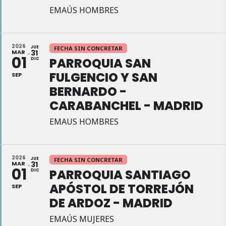
EMAÚS HOMBRES
2026
JUE
FECHA SIN CONCRETAR
MAR
31
01
PARROQUIA SAN
DIC
FULGENCIO Y SAN
SEP
BERNARDO -
CARABANCHEL - MADRID
EMAUS HOMBRES
2026
JUE
FECHA SIN CONCRETAR
MAR
31
01
PARROQUIA SANTIAGO
DIC
APÓSTOL DE TORREJÓN
SEP
DE ARDOZ - MADRID
EMAÚS MUJERES