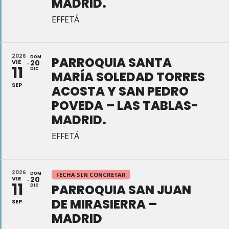
MADRID.
EFFETÁ
2026
DOM
PARROQUIA SANTA
VIE
20
11
DIC
MARÍA SOLEDAD TORRES
SEP
ACOSTA Y SAN PEDRO
POVEDA – LAS TABLAS-
MADRID.
EFFETÁ
2026
DOM
FECHA SIN CONCRETAR
VIE
20
11
PARROQUIA SAN JUAN
DIC
DE MIRASIERRA –
SEP
MADRID