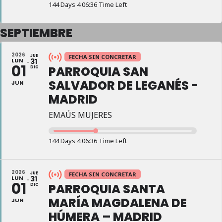
144 Days 4:06:35 Time Left
SEPTIEMBRE
2026
JUE
FECHA SIN CONCRETAR
LUN
31
01
PARROQUIA SAN
DIC
SALVADOR DE LEGANÉS -
JUN
MADRID
EMAÚS MUJERES
144 Days 4:06:35 Time Left
2026
JUE
FECHA SIN CONCRETAR
LUN
31
01
PARROQUIA SANTA
DIC
MARÍA MAGDALENA DE
JUN
HÚMERA – MADRID