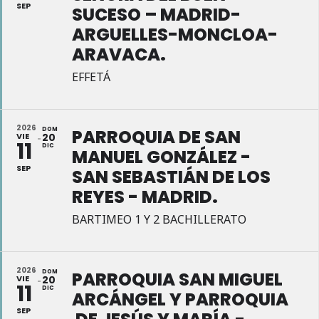
SEP
SUCESO – MADRID-
ARGUELLES-MONCLOA-
ARAVACA.
EFFETÁ
2026
DOM
PARROQUIA DE SAN
VIE
20
11
DIC
MANUEL GONZÁLEZ -
SEP
SAN SEBASTIÁN DE LOS
REYES - MADRID.
BARTIMEO 1 Y 2 BACHILLERATO
2026
DOM
PARROQUIA SAN MIGUEL
VIE
20
11
DIC
ARCÁNGEL Y PARROQUIA
SEP