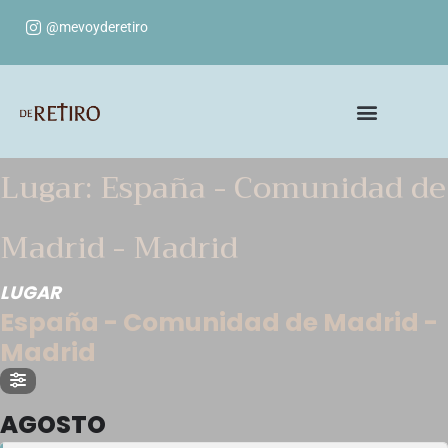
@mevoyderetiro
Lugar: España - Comunidad de
Madrid - Madrid
LUGAR
España - Comunidad de Madrid -
Madrid
AGOSTO