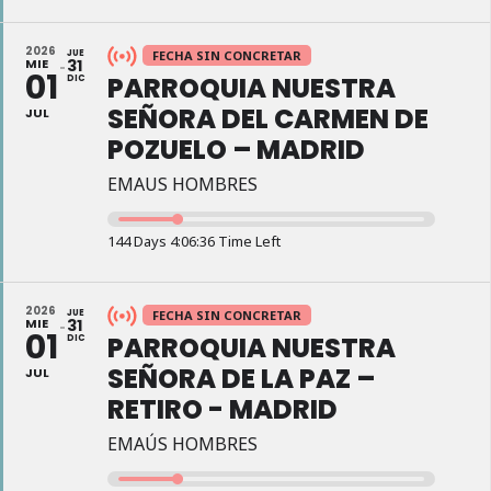
2026
JUE
FECHA SIN CONCRETAR
MIE
31
01
PARROQUIA NUESTRA
DIC
SEÑORA DEL CARMEN DE
JUL
POZUELO – MADRID
EMAUS HOMBRES
144 Days 4:06:35 Time Left
2026
JUE
FECHA SIN CONCRETAR
MIE
31
01
PARROQUIA NUESTRA
DIC
SEÑORA DE LA PAZ –
JUL
RETIRO - MADRID
EMAÚS HOMBRES