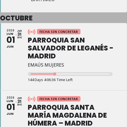
OCTUBRE
2026
JUE
FECHA SIN CONCRETAR
LUN
31
01
PARROQUIA SAN
DIC
SALVADOR DE LEGANÉS -
JUN
MADRID
EMAÚS MUJERES
144 Days 4:06:35 Time Left
2026
JUE
FECHA SIN CONCRETAR
LUN
31
01
PARROQUIA SANTA
DIC
MARÍA MAGDALENA DE
JUN
HÚMERA – MADRID