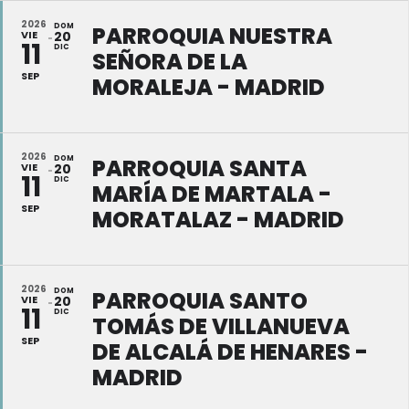
2026
DOM
PARROQUIA NUESTRA
VIE
20
11
DIC
SEÑORA DE LA
SEP
MORALEJA - MADRID
2026
DOM
PARROQUIA SANTA
VIE
20
11
DIC
MARÍA DE MARTALA -
SEP
MORATALAZ - MADRID
2026
DOM
PARROQUIA SANTO
VIE
20
11
DIC
TOMÁS DE VILLANUEVA
SEP
DE ALCALÁ DE HENARES -
MADRID