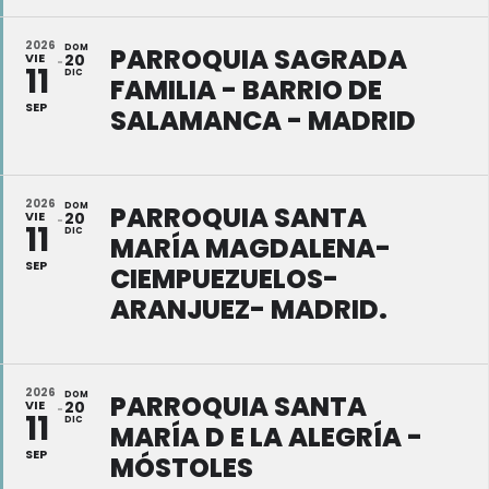
2026
DOM
PARROQUIA SAGRADA
VIE
20
11
DIC
FAMILIA - BARRIO DE
SEP
SALAMANCA - MADRID
2026
DOM
PARROQUIA SANTA
VIE
20
11
DIC
MARÍA MAGDALENA-
SEP
CIEMPUEZUELOS-
ARANJUEZ- MADRID.
2026
DOM
PARROQUIA SANTA
VIE
20
11
DIC
MARÍA D E LA ALEGRÍA -
SEP
MÓSTOLES