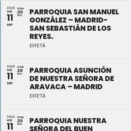
2026
DOM
PARROQUIA SAN MANUEL
VIE
20
11
DIC
GONZÁLEZ – MADRID-
SEP
SAN SEBASTIÁN DE LOS
REYES.
EFFETÁ
2026
DOM
PARROQUIA ASUNCIÓN
VIE
20
11
DIC
DE NUESTRA SEÑORA DE
SEP
ARAVACA – MADRID
EFFETÁ
2026
DOM
PARROQUIA NUESTRA
VIE
20
11
DIC
SEÑORA DEL BUEN