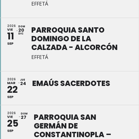
EFFETÁ
2026
DOM
PARROQUIA SANTO
VIE
20
11
DIC
DOMINGO DE LA
SEP
CALZADA - ALCORCÓN
EFFETÁ
2026
JUE
EMAÚS SACERDOTES
MAR
24
22
SEP
2026
DOM
PARROQUIA SAN
VIE
27
25
GERMÁN DE
SEP
CONSTANTINOPLA –