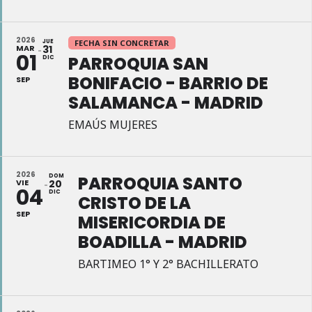
2026
JUE
FECHA SIN CONCRETAR
MAR
31
01
PARROQUIA SAN
DIC
BONIFACIO - BARRIO DE
SEP
SALAMANCA - MADRID
EMAÚS MUJERES
2026
DOM
PARROQUIA SANTO
VIE
20
04
DIC
CRISTO DE LA
SEP
MISERICORDIA DE
BOADILLA - MADRID
BARTIMEO 1° Y 2° BACHILLERATO