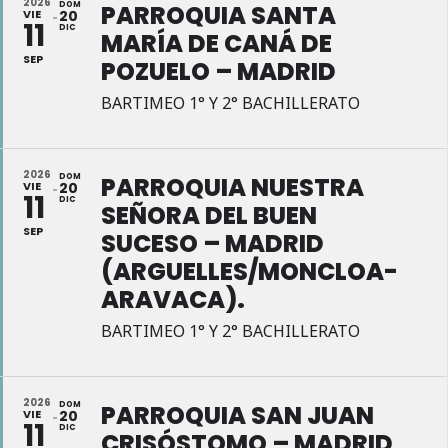
2026
DOM
PARROQUIA SANTA
VIE
20
11
DIC
MARÍA DE CANÁ DE
SEP
POZUELO – MADRID
BARTIMEO 1° Y 2° BACHILLERATO
2026
DOM
PARROQUIA NUESTRA
VIE
20
11
DIC
SEÑORA DEL BUEN
SEP
SUCESO – MADRID
(ARGUELLES/MONCLOA-
ARAVACA).
BARTIMEO 1° Y 2° BACHILLERATO
2026
DOM
PARROQUIA SAN JUAN
VIE
20
11
DIC
CRISÓSTOMO – MADRID