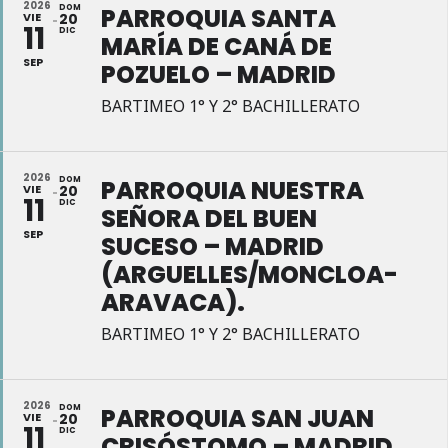
2026
DOM
PARROQUIA SANTA
VIE
20
11
DIC
MARÍA DE CANÁ DE
SEP
POZUELO – MADRID
BARTIMEO 1° Y 2° BACHILLERATO
2026
DOM
PARROQUIA NUESTRA
VIE
20
11
DIC
SEÑORA DEL BUEN
SEP
SUCESO – MADRID
(ARGUELLES/MONCLOA-
ARAVACA).
BARTIMEO 1° Y 2° BACHILLERATO
2026
DOM
PARROQUIA SAN JUAN
VIE
20
11
DIC
CRISÓSTOMO – MADRID