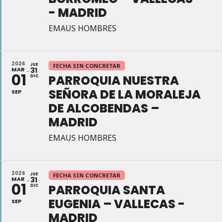
- MADRID
EMAUS HOMBRES
2026
JUE
FECHA SIN CONCRETAR
MAR
31
01
PARROQUIA NUESTRA
DIC
SEÑORA DE LA MORALEJA
SEP
DE ALCOBENDAS –
MADRID
EMAUS HOMBRES
2026
JUE
FECHA SIN CONCRETAR
MAR
31
01
PARROQUIA SANTA
DIC
EUGENIA – VALLECAS -
SEP
MADRID