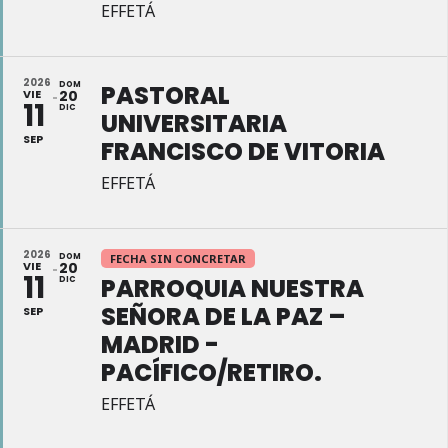
EFFETÁ
2026
DOM
PASTORAL
VIE
20
11
DIC
UNIVERSITARIA
SEP
FRANCISCO DE VITORIA
EFFETÁ
2026
DOM
FECHA SIN CONCRETAR
VIE
20
11
PARROQUIA NUESTRA
DIC
SEÑORA DE LA PAZ –
SEP
MADRID -
PACÍFICO/RETIRO.
EFFETÁ