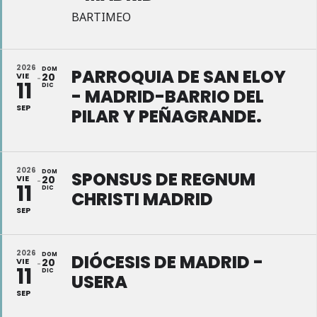
BARTIMEO
2026
DOM
PARROQUIA DE SAN ELOY
VIE
20
11
DIC
- MADRID-BARRIO DEL
SEP
PILAR Y PEÑAGRANDE.
2026
DOM
SPONSUS DE REGNUM
VIE
20
11
DIC
CHRISTI MADRID
SEP
2026
DOM
DIÓCESIS DE MADRID -
VIE
20
11
DIC
USERA
SEP