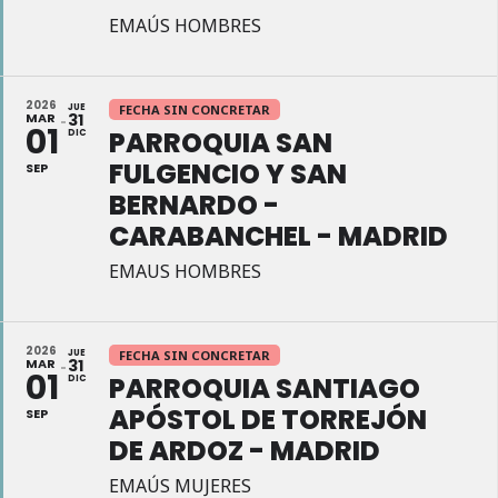
EMAÚS HOMBRES
2026
JUE
FECHA SIN CONCRETAR
MAR
31
01
PARROQUIA SAN
DIC
FULGENCIO Y SAN
SEP
BERNARDO -
CARABANCHEL - MADRID
EMAUS HOMBRES
2026
JUE
FECHA SIN CONCRETAR
MAR
31
01
PARROQUIA SANTIAGO
DIC
APÓSTOL DE TORREJÓN
SEP
DE ARDOZ - MADRID
EMAÚS MUJERES