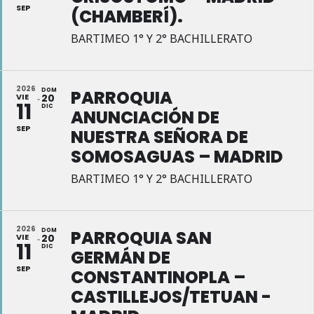
SEP
(CHAMBERÍ).
BARTIMEO 1° Y 2° BACHILLERATO
2026
DOM
PARROQUIA
VIE
20
11
DIC
ANUNCIACIÓN DE
SEP
NUESTRA SEÑORA DE
SOMOSAGUAS – MADRID
BARTIMEO 1° Y 2° BACHILLERATO
2026
DOM
PARROQUIA SAN
VIE
20
11
DIC
GERMÁN DE
SEP
CONSTANTINOPLA –
CASTILLEJOS/TETUAN -