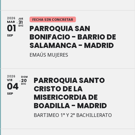
2026
JUE
FECHA SIN CONCRETAR
MAR
31
01
PARROQUIA SAN
DIC
BONIFACIO - BARRIO DE
SEP
SALAMANCA - MADRID
EMAÚS MUJERES
2026
DOM
PARROQUIA SANTO
VIE
20
04
DIC
CRISTO DE LA
SEP
MISERICORDIA DE
BOADILLA - MADRID
BARTIMEO 1° Y 2° BACHILLERATO