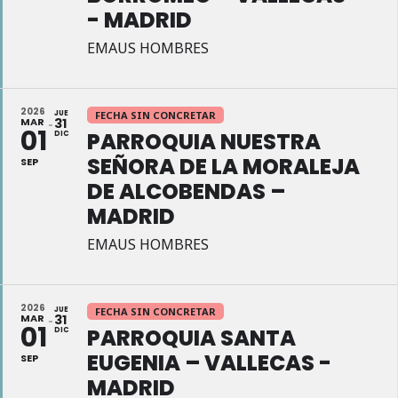
- MADRID
EMAUS HOMBRES
2026
JUE
FECHA SIN CONCRETAR
MAR
31
01
PARROQUIA NUESTRA
DIC
SEÑORA DE LA MORALEJA
SEP
DE ALCOBENDAS –
MADRID
EMAUS HOMBRES
2026
JUE
FECHA SIN CONCRETAR
MAR
31
01
PARROQUIA SANTA
DIC
EUGENIA – VALLECAS -
SEP
MADRID