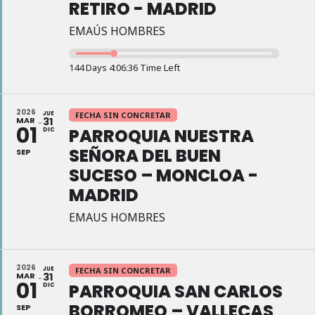
RETIRO - MADRID
EMAÚS HOMBRES
144 Days 4:06:35 Time Left
2026
JUE
FECHA SIN CONCRETAR
MAR
31
01
PARROQUIA NUESTRA
DIC
SEÑORA DEL BUEN
SEP
SUCESO – MONCLOA -
MADRID
EMAUS HOMBRES
2026
JUE
FECHA SIN CONCRETAR
MAR
31
01
PARROQUIA SAN CARLOS
DIC
BORROMEO – VALLECAS
SEP