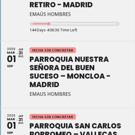
RETIRO - MADRID
EMAÚS HOMBRES
144 Days 4:06:35 Time Left
2026
JUE
FECHA SIN CONCRETAR
MAR
31
01
PARROQUIA NUESTRA
DIC
SEÑORA DEL BUEN
SEP
SUCESO – MONCLOA -
MADRID
EMAUS HOMBRES
2026
JUE
FECHA SIN CONCRETAR
MAR
31
01
PARROQUIA SAN CARLOS
DIC
BORROMEO – VALLECAS
SEP