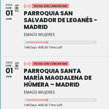
2026
JUE
FECHA SIN CONCRETAR
LUN
31
01
PARROQUIA SAN
DIC
SALVADOR DE LEGANÉS -
JUN
MADRID
EMAÚS MUJERES
144 Days 4:06:35 Time Left
2026
JUE
FECHA SIN CONCRETAR
LUN
31
01
PARROQUIA SANTA
DIC
MARÍA MAGDALENA DE
JUN
HÚMERA – MADRID
EMAÚS MUJERES
144 Days 4:06:35 Time Left