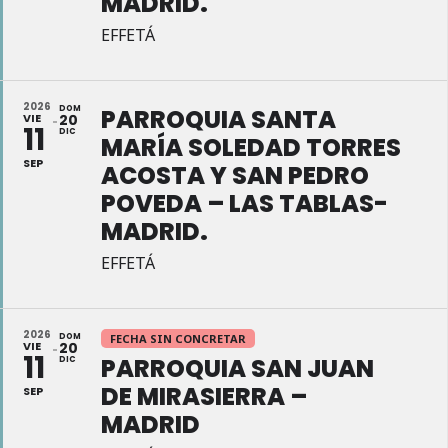
MADRID.
EFFETÁ
2026
DOM
PARROQUIA SANTA
VIE
20
11
DIC
MARÍA SOLEDAD TORRES
SEP
ACOSTA Y SAN PEDRO
POVEDA – LAS TABLAS-
MADRID.
EFFETÁ
2026
DOM
FECHA SIN CONCRETAR
VIE
20
11
PARROQUIA SAN JUAN
DIC
DE MIRASIERRA –
SEP
MADRID