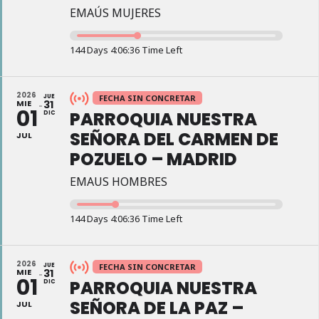
EMAÚS MUJERES
144 Days 4:06:35 Time Left
2026
JUE
FECHA SIN CONCRETAR
MIE
31
01
PARROQUIA NUESTRA
DIC
SEÑORA DEL CARMEN DE
JUL
POZUELO – MADRID
EMAUS HOMBRES
144 Days 4:06:35 Time Left
2026
JUE
FECHA SIN CONCRETAR
MIE
31
01
PARROQUIA NUESTRA
DIC
SEÑORA DE LA PAZ –
JUL