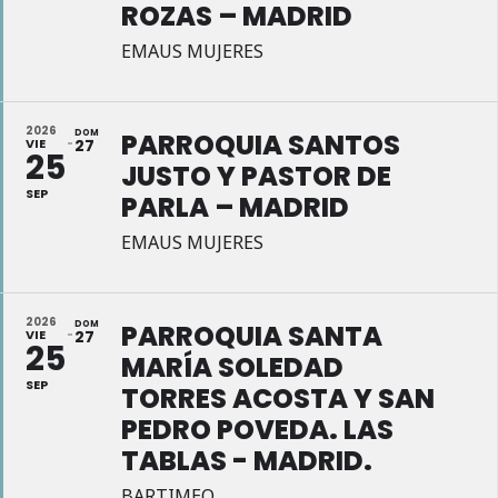
ROZAS – MADRID
EMAUS MUJERES
2026
DOM
PARROQUIA SANTOS
VIE
27
25
JUSTO Y PASTOR DE
SEP
PARLA – MADRID
EMAUS MUJERES
2026
DOM
PARROQUIA SANTA
VIE
27
25
MARÍA SOLEDAD
SEP
TORRES ACOSTA Y SAN
PEDRO POVEDA. LAS
TABLAS - MADRID.
BARTIMEO