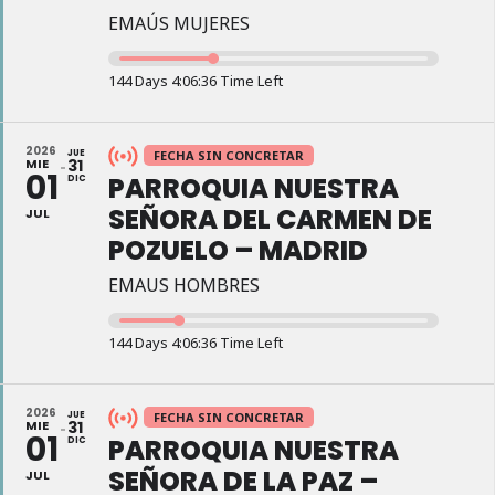
EMAÚS MUJERES
144 Days 4:06:35 Time Left
2026
JUE
FECHA SIN CONCRETAR
MIE
31
01
PARROQUIA NUESTRA
DIC
SEÑORA DEL CARMEN DE
JUL
POZUELO – MADRID
EMAUS HOMBRES
144 Days 4:06:35 Time Left
2026
JUE
FECHA SIN CONCRETAR
MIE
31
01
PARROQUIA NUESTRA
DIC
SEÑORA DE LA PAZ –
JUL