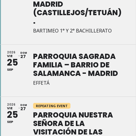
MADRID
(CASTILLEJOS/TETUÁN)
.
BARTIMEO 1° Y 2° BACHILLERATO
2026
DOM
PARROQUIA SAGRADA
VIE
27
25
FAMILIA – BARRIO DE
SEP
SALAMANCA - MADRID
EFFETÁ
2026
DOM
REPEATING EVENT
VIE
27
25
PARROQUIA NUESTRA
SEÑORA DE LA
SEP
VISITACIÓN DE LAS