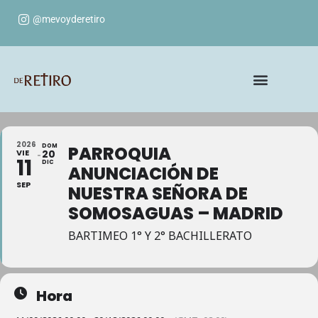
@mevoyderetiro
2026
DOM
PARROQUIA
VIE
20
11
DIC
ANUNCIACIÓN DE
SEP
NUESTRA SEÑORA DE
SOMOSAGUAS – MADRID
BARTIMEO 1° Y 2° BACHILLERATO
Hora