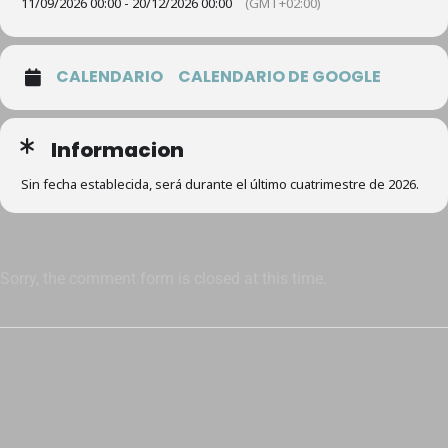
11/09/2026 00:00 - 20/12/2026 00:00
(GMT+02:00)
CALENDARIO
CALENDARIO DE GOOGLE
Informacion
Sin fecha establecida, será durante el último cuatrimestre de 2026.
Sorry, the comment form is closed at this time.