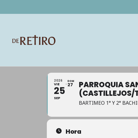
2026
DOM
PARROQUIA SA
VIE
27
25
(CASTILLEJOS/
SEP
BARTIMEO 1° Y 2° BACH
Hora