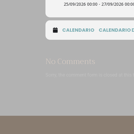
25/09/2026 00:00 - 27/09/2026 00:0
CALENDARIO
CALENDARIO 
No Comments
Sorry, the comment form is closed at this 