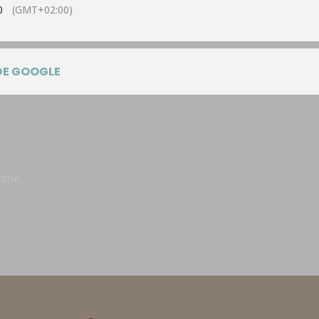
0
(GMT+02:00)
DE GOOGLE
time.