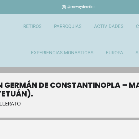
@mevoyderetiro
RETIROS
PARROQUIAS
ACTIVIDADES
C
EXPERIENCIAS MONÁSTICAS
EUROPA
S
N GERMÁN DE CONSTANTINOPLA – M
TETUÁN).
ILLERATO