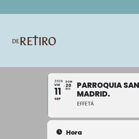
2026
DOM
PARROQUIA SAN
VIE
20
11
DIC
MADRID.
SEP
EFFETÁ
Hora