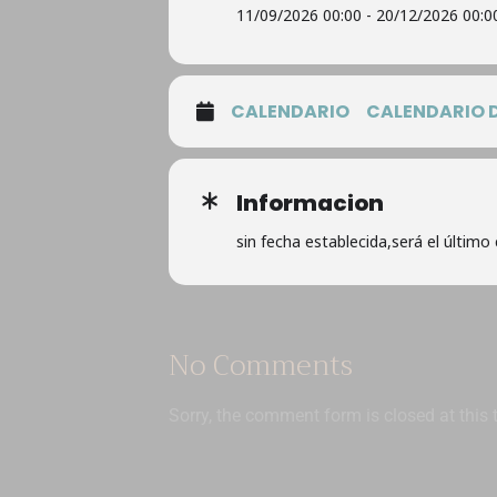
11/09/2026 00:00 - 20/12/2026 00:0
CALENDARIO
CALENDARIO 
Informacion
sin fecha establecida,será el último
No Comments
Sorry, the comment form is closed at this 