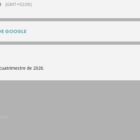
0
(GMT+02:00)
DE GOOGLE
 cuatrimestre de 2026.
time.