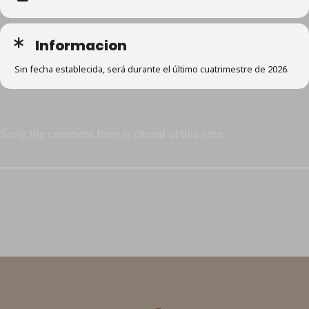
Informacion
Sin fecha establecida, será durante el último cuatrimestre de 2026.
Sorry, the comment form is closed at this time.