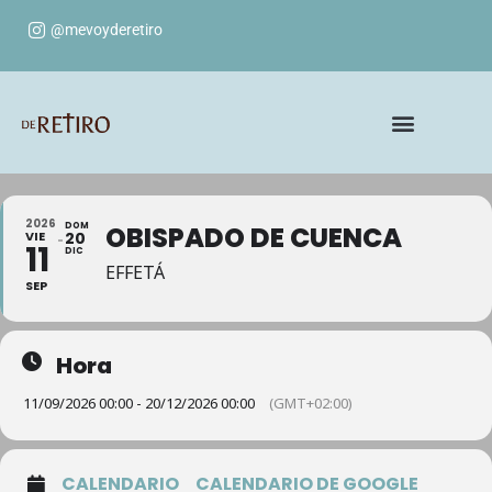
@mevoyderetiro
2026
DOM
OBISPADO DE CUENCA
VIE
20
11
DIC
EFFETÁ
SEP
Hora
11/09/2026 00:00 - 20/12/2026 00:00
(GMT+02:00)
CALENDARIO
CALENDARIO DE GOOGLE