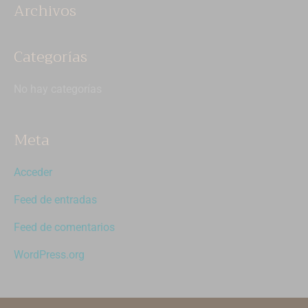
Archivos
Categorías
No hay categorías
Meta
Acceder
Feed de entradas
Feed de comentarios
WordPress.org