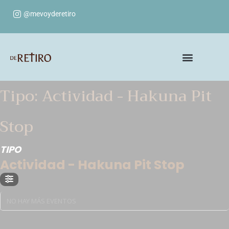
@mevoyderetiro
Tipo: Actividad - Hakuna Pit
Stop
TIPO
Actividad - Hakuna Pit Stop
NO HAY MÁS EVENTOS