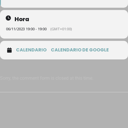
Hora
06/11/2023 19:00 - 19:00
(GMT+01:00)
CALENDARIO
CALENDARIO DE GOOGLE
Sorry, the comment form is closed at this time.