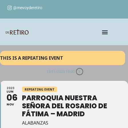
@mevoyderetiro
THIS IS A REPEATING EVENT
13/11/2023 19:00
2023
REPEATING EVENT
LUN
06
PARROQUIA NUESTRA
SEÑORA DEL ROSARIO DE
NOV
FÁTIMA – MADRID
ALABANZAS