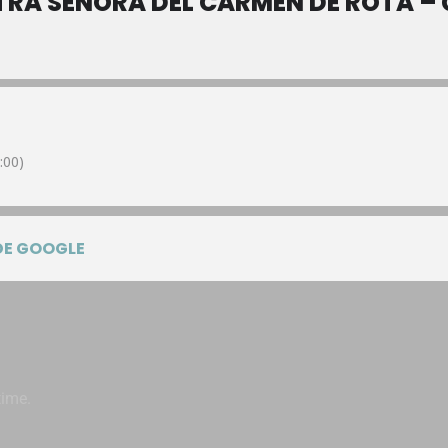
RA SEÑORA DEL CARMEN DE ROTA – 
:00)
DE GOOGLE
time.