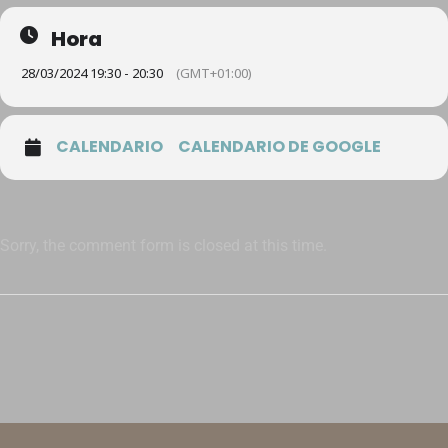
Hora
28/03/2024 19:30 - 20:30
(GMT+01:00)
CALENDARIO
CALENDARIO DE GOOGLE
Sorry, the comment form is closed at this time.