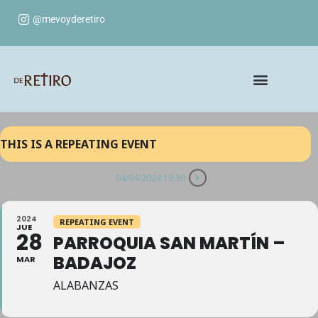
@mevoyderetiro
THIS IS A REPEATING EVENT
04/04/2024 19:30
2024
REPEATING EVENT
JUE
28
PARROQUIA SAN MARTÍN –
BADAJOZ
MAR
ALABANZAS