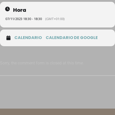
Hora
07/11/2023 18:30 - 18:30
(GMT+01:00)
CALENDARIO
CALENDARIO DE GOOGLE
Sorry, the comment form is closed at this time.