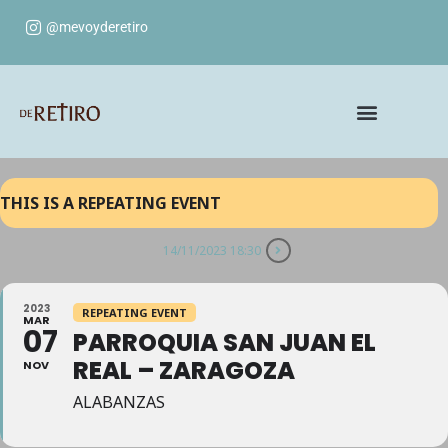
@mevoyderetiro
THIS IS A REPEATING EVENT
14/11/2023 18:30
2023
REPEATING EVENT
MAR
07
PARROQUIA SAN JUAN EL
REAL – ZARAGOZA
NOV
ALABANZAS