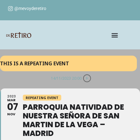
@mevoyderetiro
THIS IS A REPEATING EVENT
14/11/2023 20:00
2023
REPEATING EVENT
MAR
07
PARROQUIA NATIVIDAD DE
NUESTRA SEÑORA DE SAN
NOV
MARTIN DE LA VEGA –
MADRID