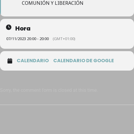
COMUNIÓN Y LIBERACIÓN
Hora
07/11/2023 20:00 - 20:00
(GMT+01:00)
CALENDARIO
CALENDARIO DE GOOGLE
Sorry, the comment form is closed at this time.