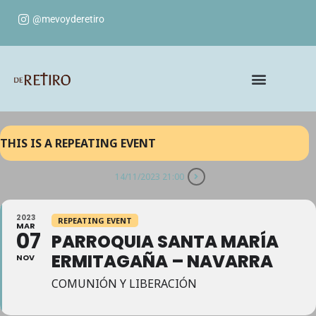
@mevoyderetiro
THIS IS A REPEATING EVENT
14/11/2023 21:00
2023
REPEATING EVENT
MAR
07
PARROQUIA SANTA MARÍA
ERMITAGAÑA – NAVARRA
NOV
COMUNIÓN Y LIBERACIÓN