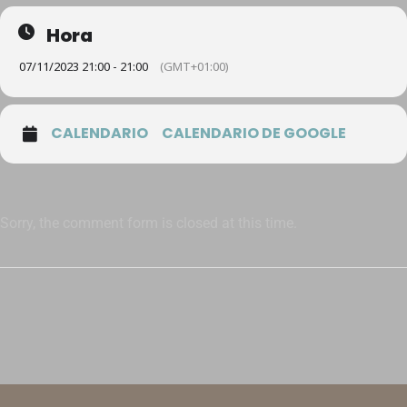
Hora
07/11/2023 21:00 - 21:00
(GMT+01:00)
CALENDARIO
CALENDARIO DE GOOGLE
Sorry, the comment form is closed at this time.