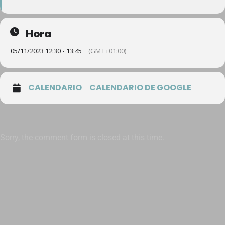
Hora
05/11/2023 12:30 - 13:45
(GMT+01:00)
CALENDARIO
CALENDARIO DE GOOGLE
Sorry, the comment form is closed at this time.