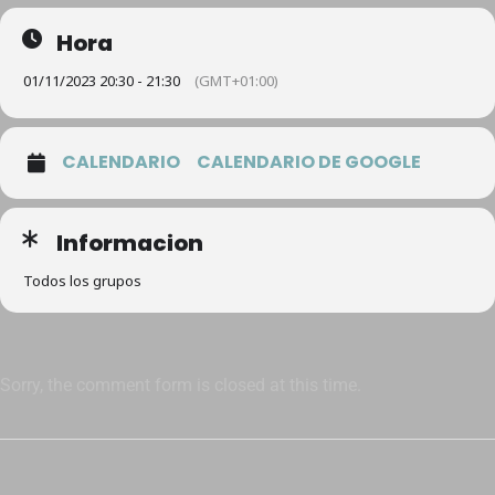
Hora
01/11/2023 20:30 - 21:30
(GMT+01:00)
CALENDARIO
CALENDARIO DE GOOGLE
Informacion
Todos los grupos
Sorry, the comment form is closed at this time.