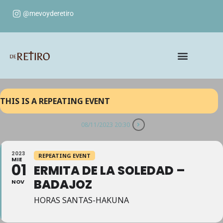
@mevoyderetiro
THIS IS A REPEATING EVENT
08/11/2023 20:30
2023
REPEATING EVENT
MIE
01
ERMITA DE LA SOLEDAD –
BADAJOZ
NOV
HORAS SANTAS-HAKUNA