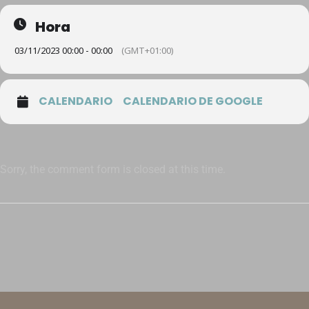
Hora
03/11/2023 00:00 - 00:00
(GMT+01:00)
CALENDARIO
CALENDARIO DE GOOGLE
Sorry, the comment form is closed at this time.