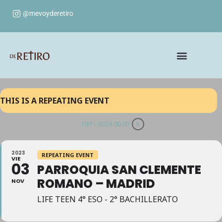
@mevoyderetiro
THIS IS A REPEATING EVENT
10/11/2023 00:00
2023
REPEATING EVENT
VIE
03
PARROQUIA SAN CLEMENTE
ROMANO – MADRID
NOV
LIFE TEEN 4° ESO - 2° BACHILLERATO