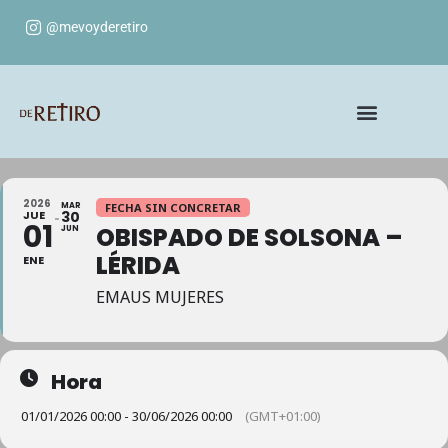
@mevoyderetiro
2026
MAR
FECHA SIN CONCRETAR
JUE
30
01
OBISPADO DE SOLSONA –
JUN
LÉRIDA
ENE
EMAUS MUJERES
Hora
01/01/2026 00:00 - 30/06/2026 00:00
(GMT+01:00)