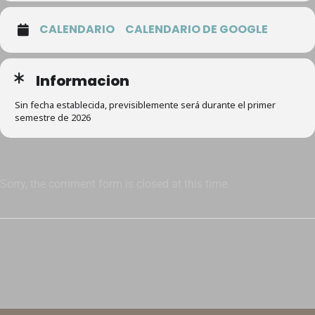
CALENDARIO
CALENDARIO DE GOOGLE
Informacion
Sin fecha establecida, previsiblemente será durante el primer
semestre de 2026
Sorry, the comment form is closed at this time.