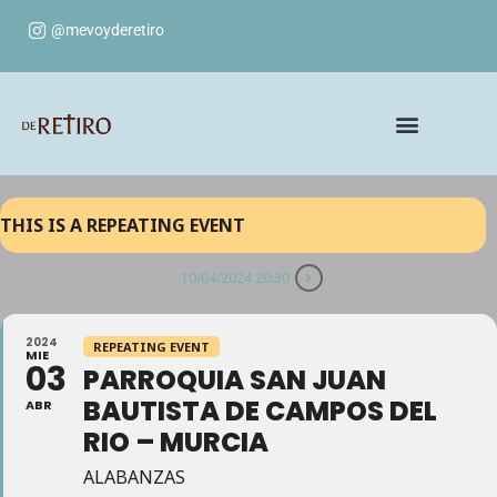
@mevoyderetiro
THIS IS A REPEATING EVENT
10/04/2024 20:30
2024
REPEATING EVENT
MIE
03
PARROQUIA SAN JUAN
BAUTISTA DE CAMPOS DEL
ABR
RIO – MURCIA
ALABANZAS