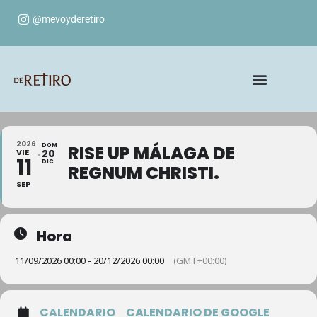
@mevoyderetiro
2026
DOM
RISE UP MÁLAGA DE
VIE
20
11
DIC
REGNUM CHRISTI.
SEP
Hora
11/09/2026 00:00 - 20/12/2026 00:00
(GMT+00:00)
CALENDARIO
CALENDARIO DE GOOGLE