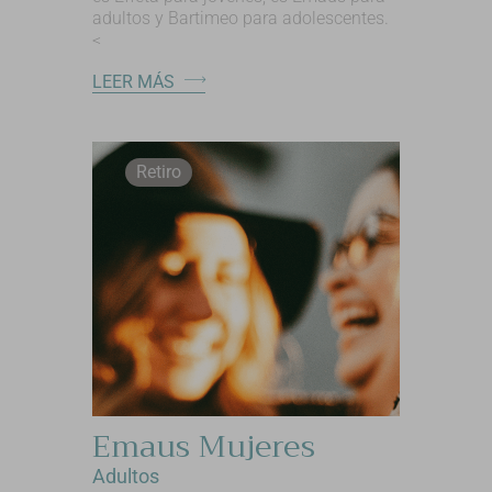
adultos y Bartimeo para adolescentes.
<
LEER MÁS
Retiro
Emaus Mujeres
Adultos