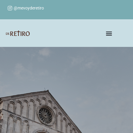
@mevoyderetiro