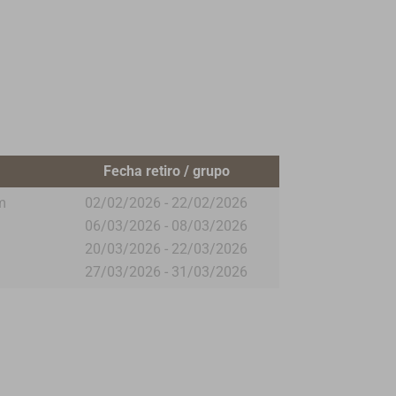
Fecha retiro / grupo
m
02/02/2026 - 22/02/2026
06/03/2026 - 08/03/2026
20/03/2026 - 22/03/2026
27/03/2026 - 31/03/2026