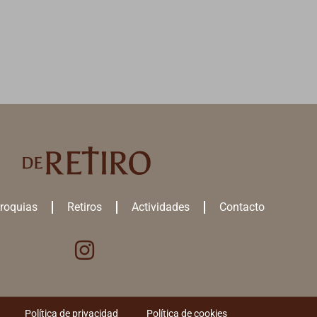
roquias
Retiros
Actividades
Contacto
ejor experiencia en nuestra web.
ACEPTAR TO
s
utilizamos o desactivarlas en los
ajustes
.
Política de privacidad
Política de cookies