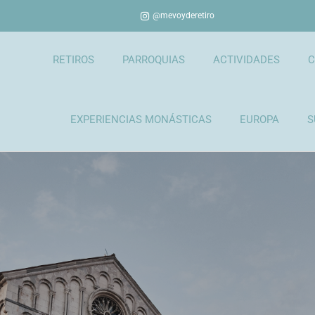
@mevoyderetiro
RETIROS
PARROQUIAS
ACTIVIDADES
C
EXPERIENCIAS MONÁSTICAS
EUROPA
S