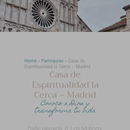
Home
»
Parroquias
»
Casa de
Espiritualidad la Cerca – Madrid
Casa de
Espiritualidad la
Cerca – Madrid
Conoce a Dios y
transforma tu vida
Calle Herrería, 8, Los Molinos,