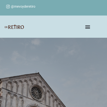
@mevoyderetiro