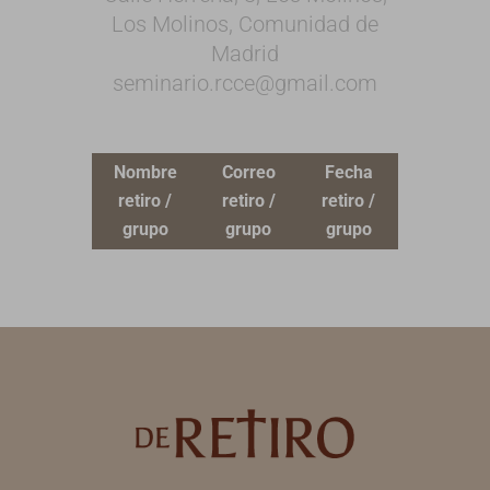
Los Molinos, Comunidad de
Madrid
seminario.rcce@gmail.com
Nombre
Correo
Fecha
retiro /
retiro /
retiro /
grupo
grupo
grupo