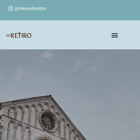
@mevoyderetiro