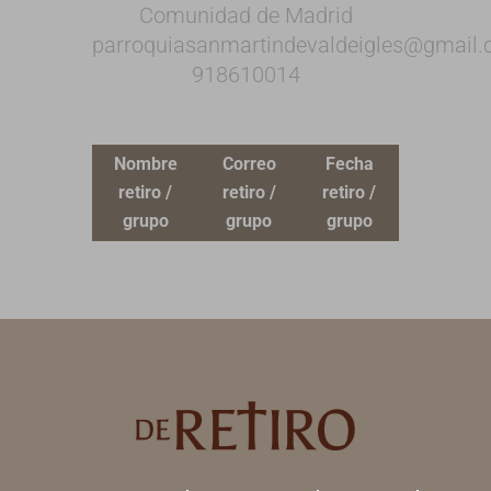
Comunidad de Madrid
parroquiasanmartindevaldeigles@gmail
918610014
Nombre
Correo
Fecha
retiro /
retiro /
retiro /
grupo
grupo
grupo