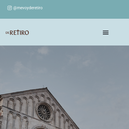
@mevoyderetiro