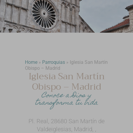
Home
»
Parroquias
»
Iglesia San Martín
Obispo – Madrid
Iglesia San Martín
Obispo – Madrid
Conoce a Dios y
transforma tu vida
Pl. Real, 28680 San Martín de
Valdeiglesias, Madrid, ,