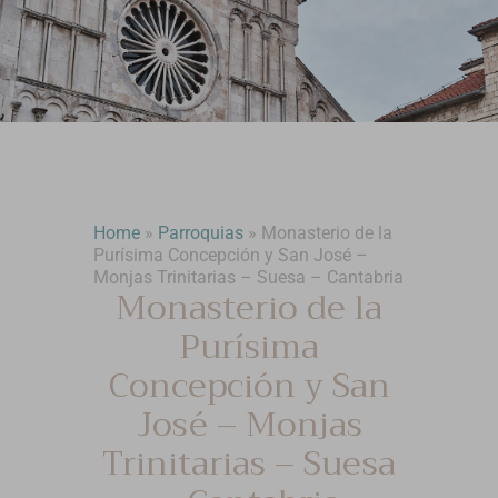
Home
»
Parroquias
»
Monasterio de la
Purísima Concepción y San José –
Monjas Trinitarias – Suesa – Cantabria
Monasterio de la
Purísima
Concepción y San
José – Monjas
Trinitarias – Suesa