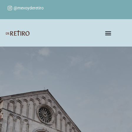
@mevoyderetiro