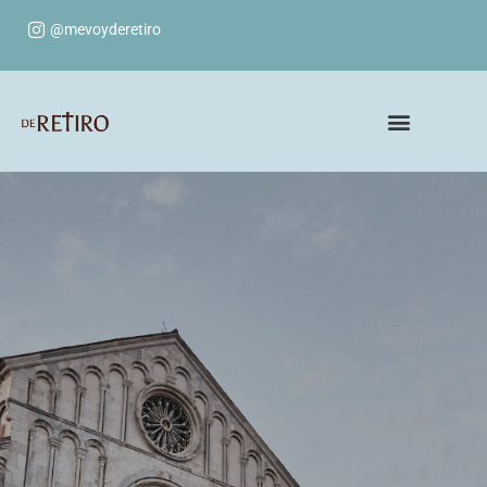
@mevoyderetiro