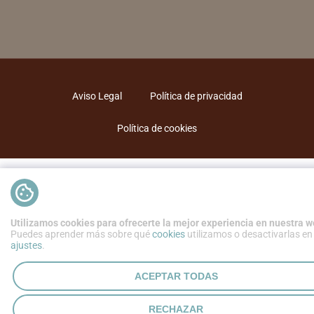
Aviso Legal
Política de privacidad
Política de cookies
Utilizamos cookies para ofrecerte la mejor experiencia en nuestra w
Puedes aprender más sobre qué
cookies
utilizamos o desactivarlas en
ajustes
.
ACEPTAR TODAS
RECHAZAR