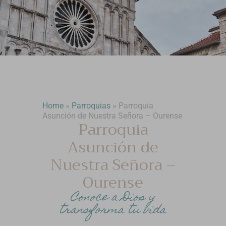
Home
»
Parroquias
»
Parroquia
Asunción de Nuestra Señora – Ourense
Parroquia
Asunción de
Nuestra Señora –
Ourense
Conoce a Dios y
transforma tu vida