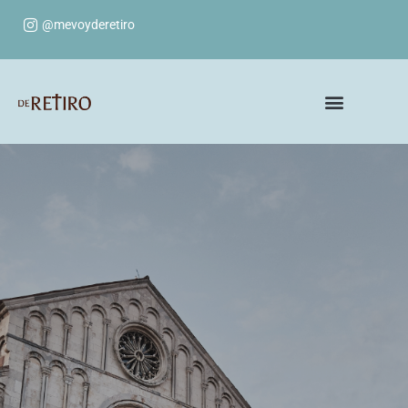
@mevoyderetiro