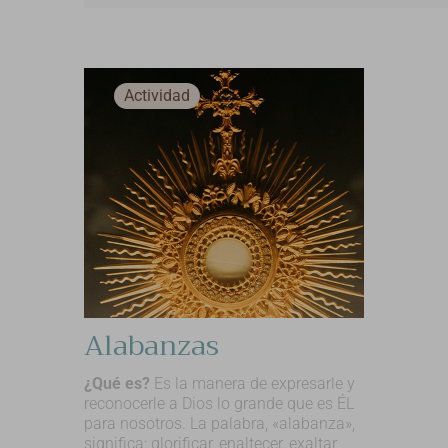
Actividad
Alabanzas
¿Qué es?
Es la manera de expresarle y
reconocerle a Dios lo grande que es ÉL
para nosotros. La palabra, «alabanza»,
significa: glorificar, enaltecer, exaltar,