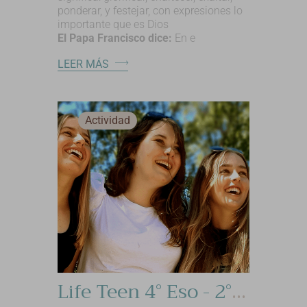
ponderar, y festejar, con expresiones lo
importante que es Dios
El Papa Francisco dice:
En e
LEER MÁS
Actividad
Life Teen 4° Eso - 2° Bachillerato