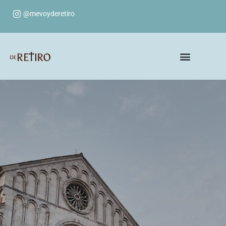
@mevoyderetiro