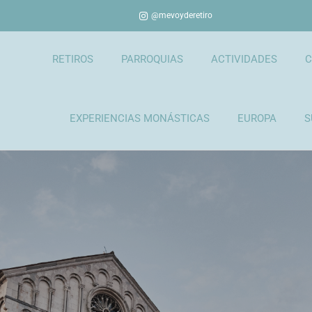
@mevoyderetiro
RETIROS
PARROQUIAS
ACTIVIDADES
C
EXPERIENCIAS MONÁSTICAS
EUROPA
S