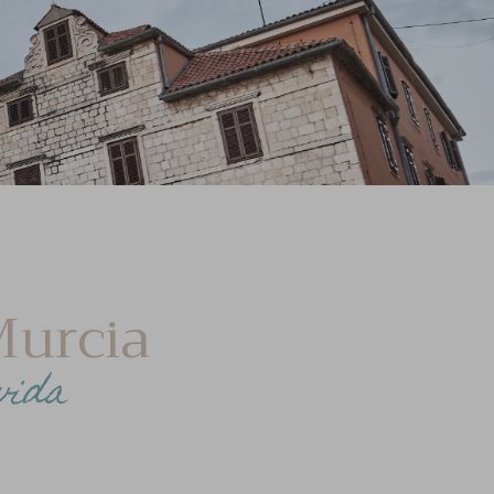
Murcia
vida