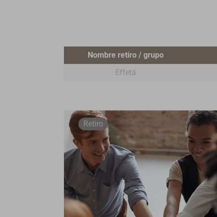
Nombre retiro / grupo
Effetá
Retiro