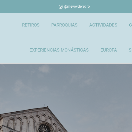
@mevoyderetiro
RETIROS
PARROQUIAS
ACTIVIDADES
C
EXPERIENCIAS MONÁSTICAS
EUROPA
S