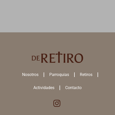
Nosotros
Parroquias
Retiros
Actividades
Contacto
Utilizamos cookies para ofrecerte la mejor experiencia en nuestra
web.