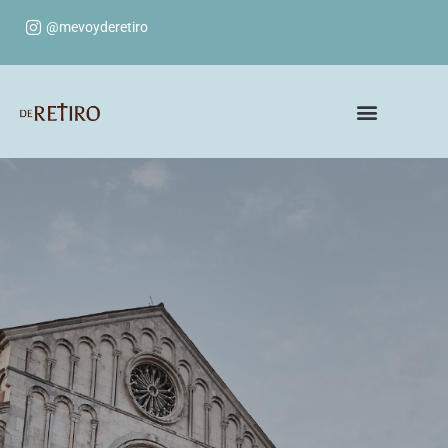
@mevoyderetiro