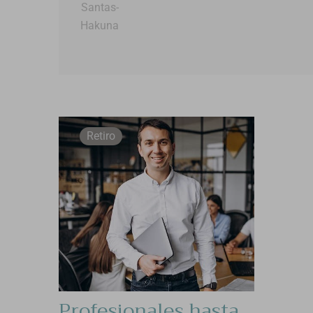
Santas-
Hakuna
Retiro
Profesionales hasta 40 años, retiros mixtos.