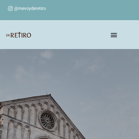
@mevoyderetiro