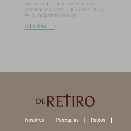
adolescentes a tener un encuentro
personal con Cristo. 100% joven, 100%
fiel al magisterio de la Igl
LEER MÁS
Nosotros
Parroquias
Retiros