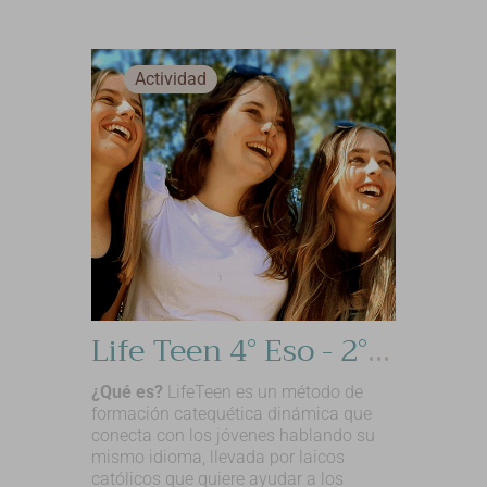
Actividad
Life Teen 4° Eso - 2° Bachillerato
¿Qué es?
LifeTeen es un método de
formación catequética dinámica que
conecta con los jóvenes hablando su
mismo idioma, llevada por laicos
católicos que quiere ayudar a los