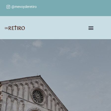
@mevoyderetiro