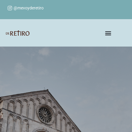
@mevoyderetiro