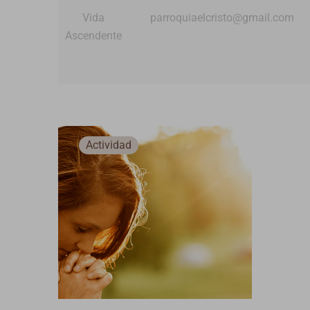
Vida
parroquiaelcristo@gmail.com
Ascendente
Actividad