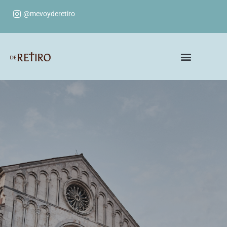
@mevoyderetiro