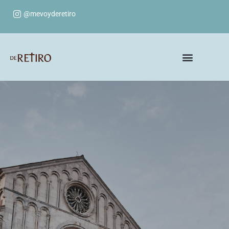
@mevoyderetiro