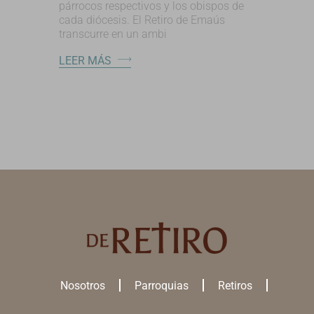
párrocos respectivos y los obispos de
cada diócesis. El Retiro de Emaús
transcurre en un ambi
LEER MÁS
Nosotros
Parroquias
Retiros