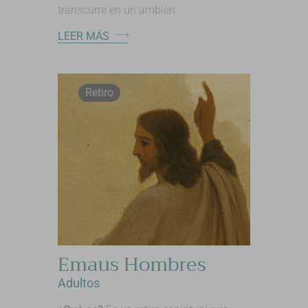
transcurre en un ambien
LEER MÁS
Retiro
Emaus Hombres
Adultos