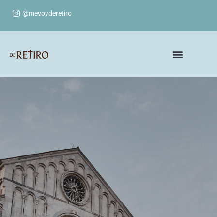
@mevoyderetiro