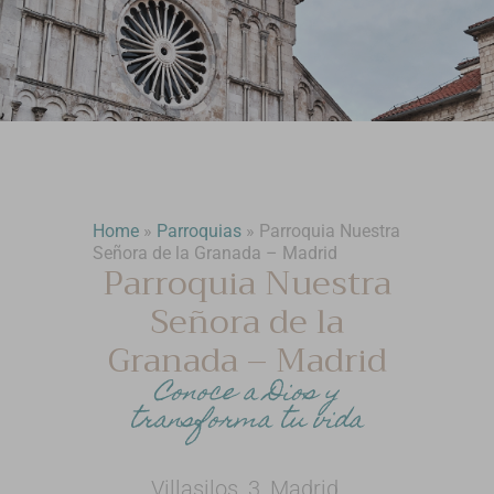
Home
»
Parroquias
»
Parroquia Nuestra
Señora de la Granada – Madrid
Parroquia Nuestra
Señora de la
Granada – Madrid
Conoce a Dios y
transforma tu vida
Villasilos, 3, Madrid,