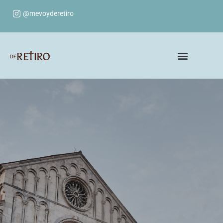
@mevoyderetiro