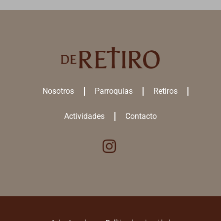
Nosotros
Parroquias
Retiros
Actividades
Contacto