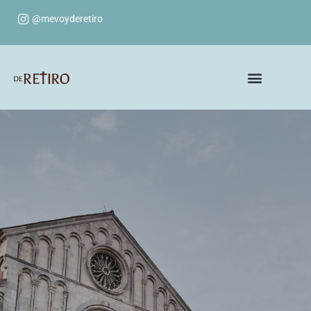
@mevoyderetiro