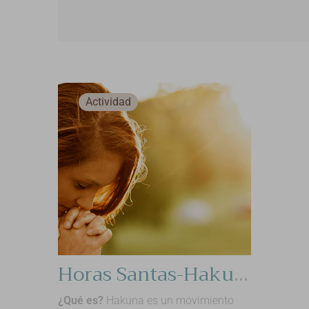
Actividad
Horas Santas-Hakuna
¿Qué es?
Hakuna es un movimiento