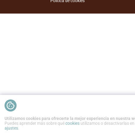
Política de cookies
Utilizamos cookies para ofrecerte la mejor experiencia en nuestra w
Puedes aprender más sobre qué
cookies
utilizamos o desactivarlas en
ajustes
.