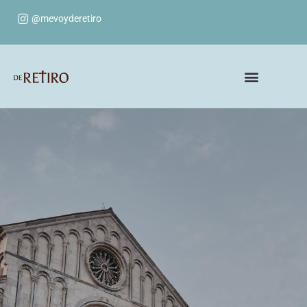
@mevoyderetiro