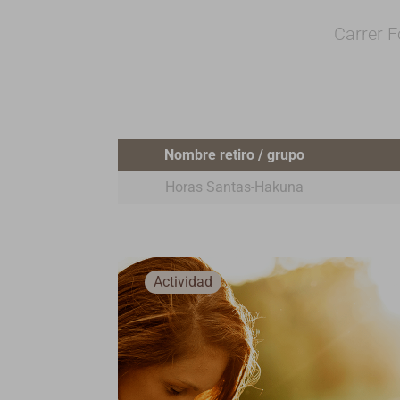
Carrer F
Nombre retiro / grupo
Horas Santas-Hakuna
Actividad