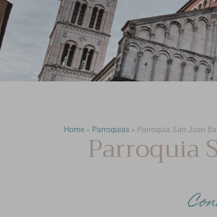
Home
»
Parroquias
»
Parroquia San Juan Bau
Parroquia 
Con