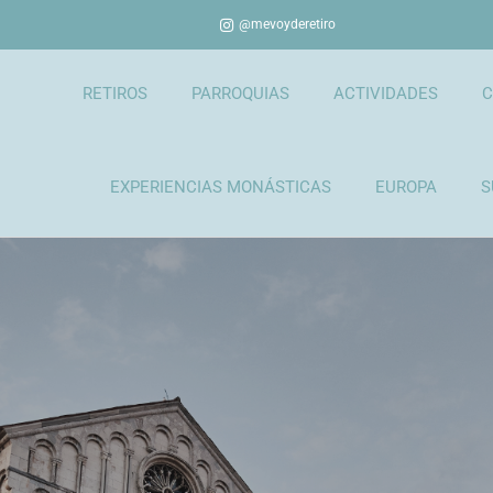
@mevoyderetiro
RETIROS
PARROQUIAS
ACTIVIDADES
C
EXPERIENCIAS MONÁSTICAS
EUROPA
S