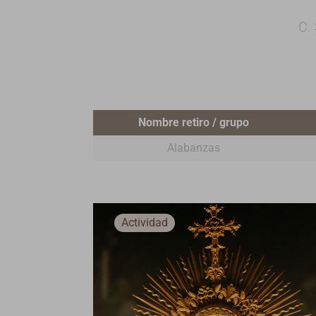
C.
Nombre retiro / grupo
Alabanzas
Actividad