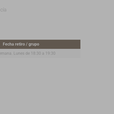
cía
Fecha retiro / grupo
emana. Lunes de 18:30 a 19:30