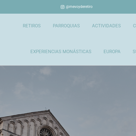
@mevoyderetiro
RETIROS
PARROQUIAS
ACTIVIDADES
C
EXPERIENCIAS MONÁSTICAS
EUROPA
S