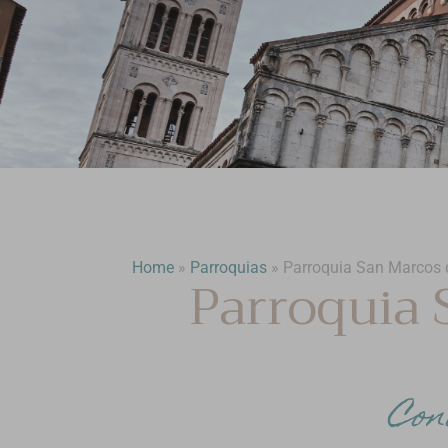
Home
»
Parroquias
»
Parroquia San Marcos 
Parroquia 
Con