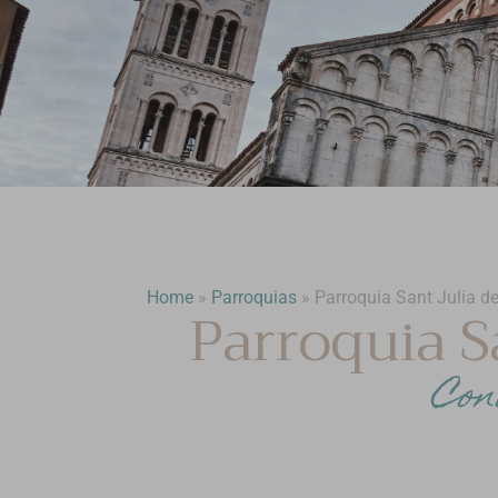
Home
»
Parroquias
»
Parroquia Sant Julia 
Parroquia S
Con