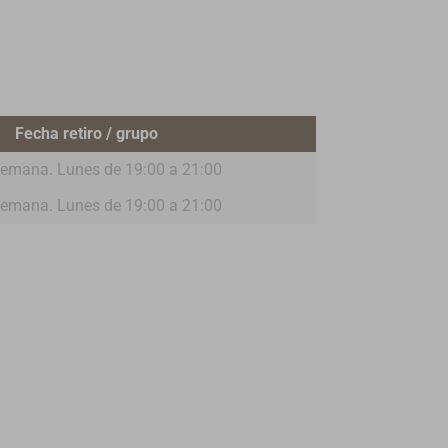
Fecha retiro / grupo
emana. Lunes de 19:00 a 21:00
emana. Lunes de 19:00 a 21:00