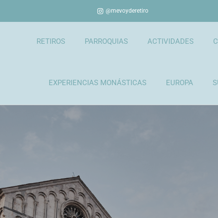
@mevoyderetiro
RETIROS
PARROQUIAS
ACTIVIDADES
C
EXPERIENCIAS MONÁSTICAS
EUROPA
S