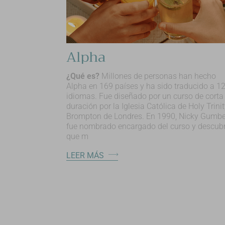
Alpha
¿Qué es?
Millones de personas han hecho
Alpha en 169 países y ha sido traducido a 1
idiomas. Fue diseñado por un curso de corta
duración por la Iglesia Católica de Holy Trini
Brompton de Londres. En 1990, Nicky Gumbe
fue nombrado encargado del curso y descubr
que m
LEER MÁS