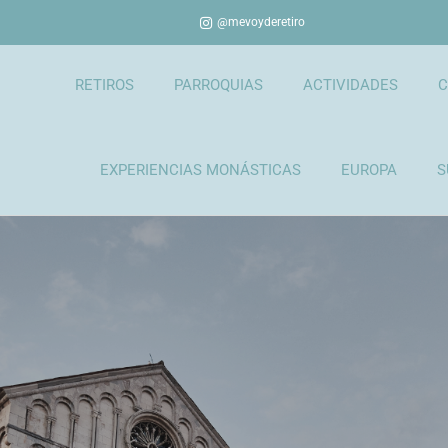
@mevoyderetiro
RETIROS
PARROQUIAS
ACTIVIDADES
C
EXPERIENCIAS MONÁSTICAS
EUROPA
S