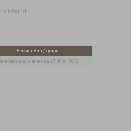
 de Madrid
Fecha retiro / grupo
ada semana. Viernes de 17:00 a 19:30